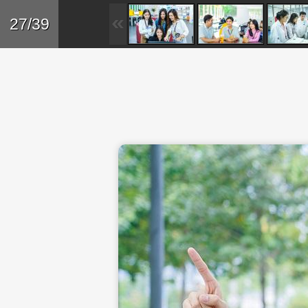
Skip to main content
Trở lại
27/39