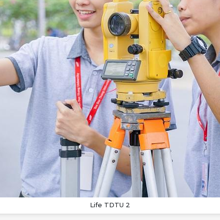
Life TDTU 2