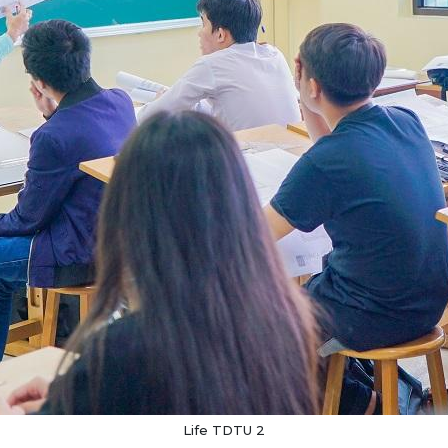
Life TDTU 2