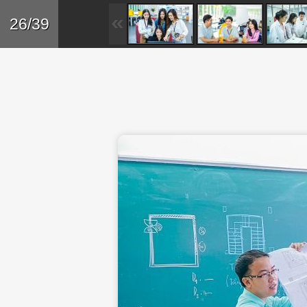
Skip to main content
Trở lại
26/39