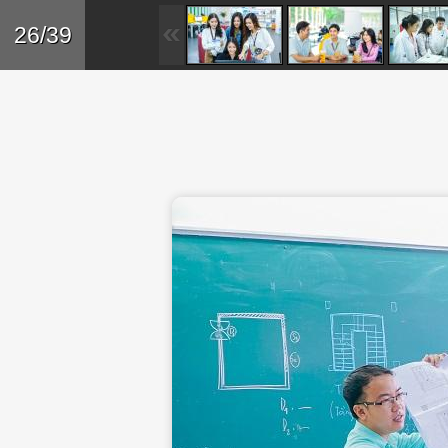
Skip to main content
Trở lại
26/39