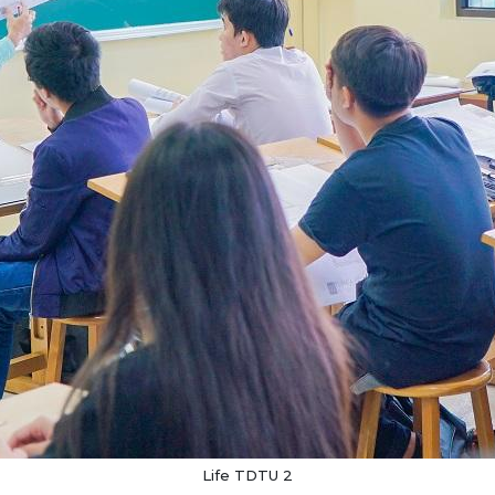
Life TDTU 2