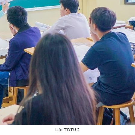
Life TDTU 2