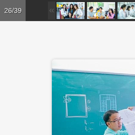
Skip to main content
Trở lại
26/39