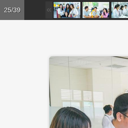
Skip to main content
Trở lại
25/39