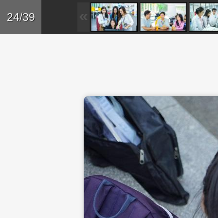
Skip to main content
Trở lại
24/39