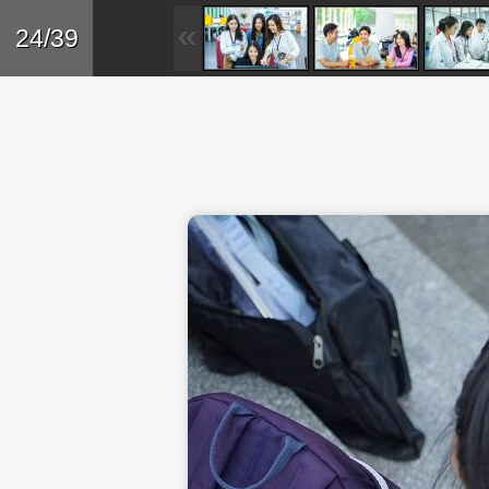
Skip to main content
Trở lại
24/39