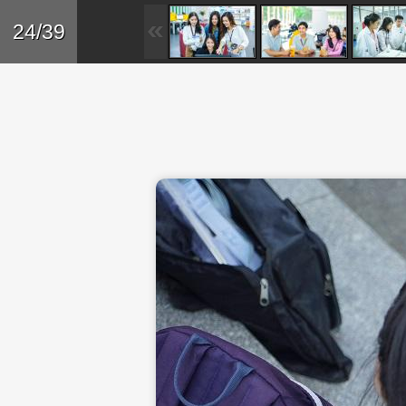
Skip to main content
Trở lại
24/39