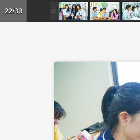
Skip to main content
Trở lại
22/39