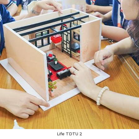
Life TDTU 2