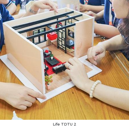
Life TDTU 2