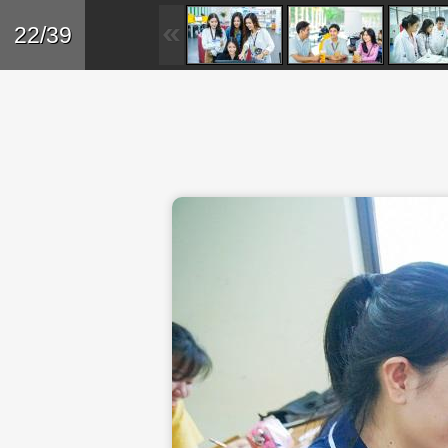
Skip to main content
Trở lại
22/39