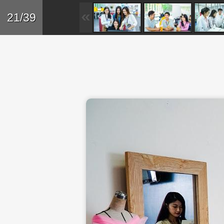
Skip to main content
Trở lại
21/39