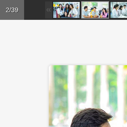
Skip to main content
Trở lại
2/39