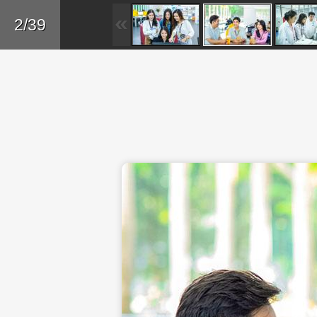
Skip to main content
Trở lại
2/39