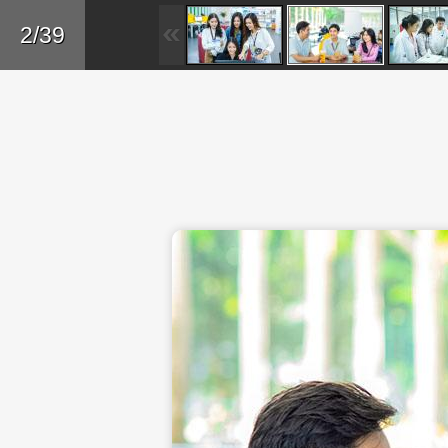
Skip to main content
Trở lại
2/39