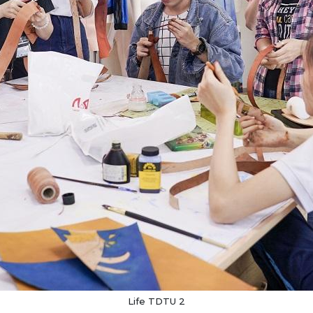
Life TDTU 2