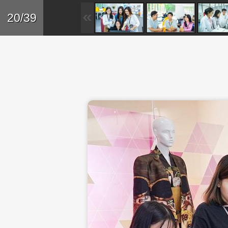
Skip to main content
Trở lại
20/39