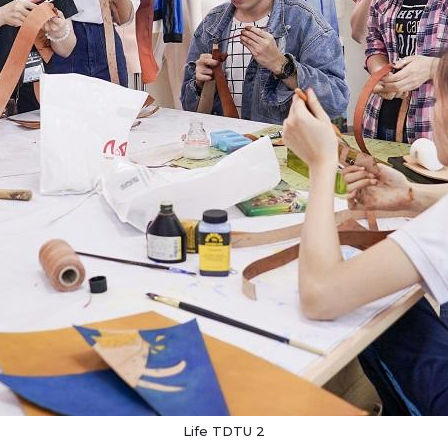
Life TDTU 2