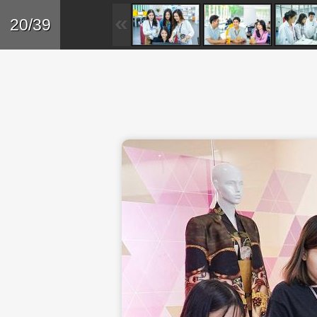
Skip to main content
Trở lại
20/39