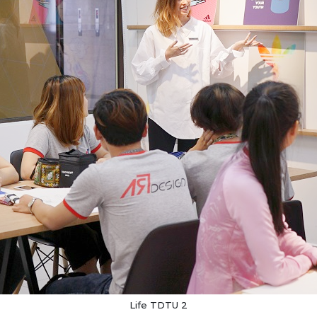
Life TDTU 2