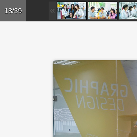
Skip to main content
Trở lại
18/39