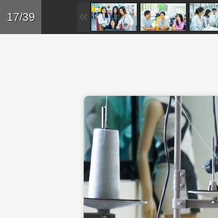
Skip to main content
Trở lại
17/39