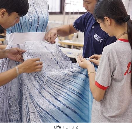
Life TDTU 2