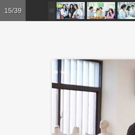
Skip to main content
Trở lại
15/39