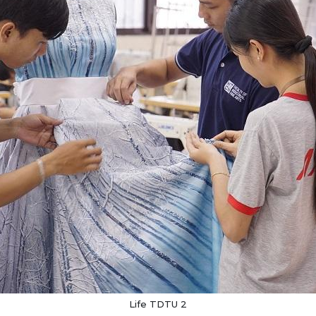
Life TDTU 2