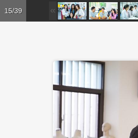
Skip to main content
Trở lại
15/39