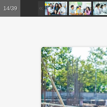
Skip to main content
Trở lại
14/39