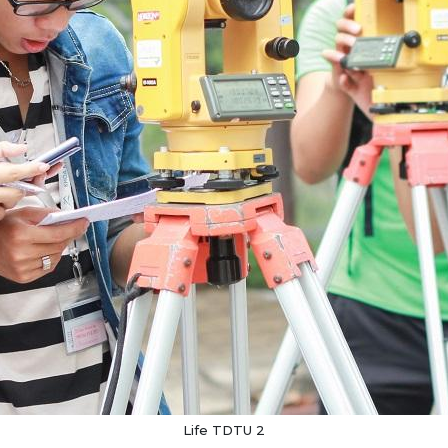
Life TDTU 2