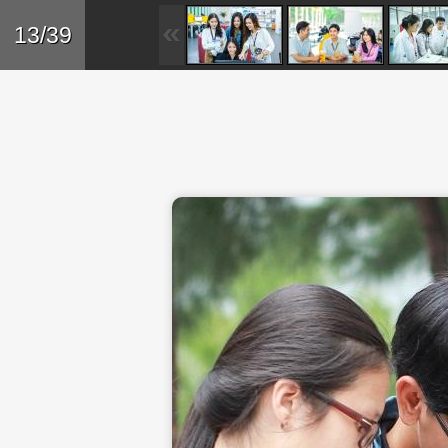
Skip to main content
Trở lại
13/39