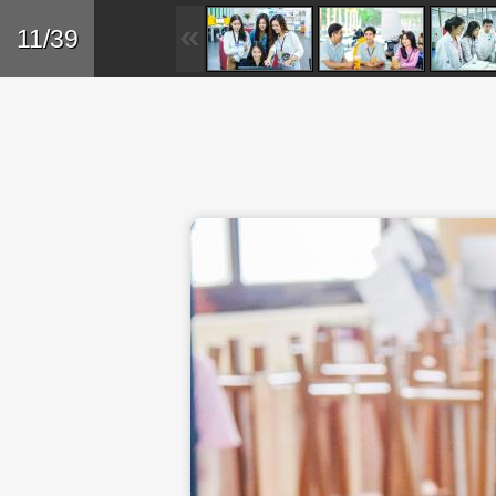
Skip to main content
Trở lại
11/39