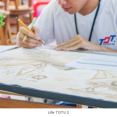
Life TDTU 2