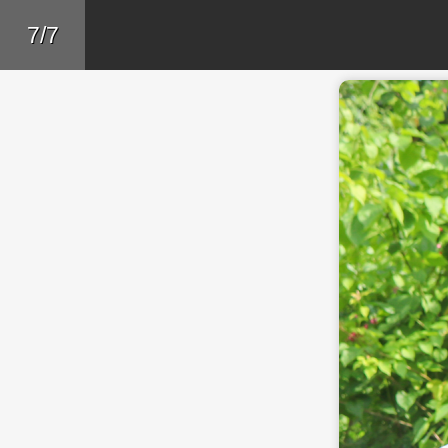
Skip to main content
Trở lại
7/7