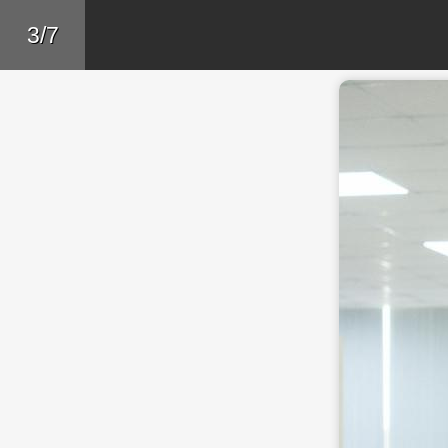
Skip to main content
Trở lại
3/7