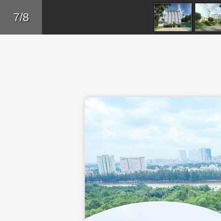
Skip to main content
Trở lại
7/8