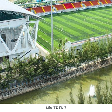
Life TDTU 7